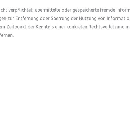
nicht verpflichtet, übermittelte oder gespeicherte fremde In
tungen zur Entfernung oder Sperrung der Nutzung von Informati
 dem Zeitpunkt der Kenntnis einer konkreten Rechtsverletzung
fernen.