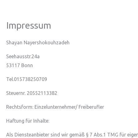
Zum
Inhalt
springen
Impressum
Shayan Nayershokouhzadeh
Seehausstr.24a
53117 Bonn
Tel.015738250709
Steuernr. 20552113382
Rechtsform: Einzelunternehmer/ Freiberufler
Haftung für Inhalte:
Als Diensteanbieter sind wir gemäß § 7 Abs.1 TMG für eigen